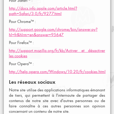
Pour Safari™ :
http://docs.info.apple.com/article.html?
path=Safari/3.0/fr/9277.html
Pour Chrome™ :
http://support.google.com/chrome/bin/answer.py?
hl=fr&hlrm=en&answer=95647
Pour Firefox™ :
http://support.mozilla.org/fr/kb/Activer et désactiver
les cookies
Pour Opera™ :
http://help.opera.com/Windows/10.20/fr/cookies.html
Les réseaux sociaux
Notre site utilise des applications informatiques émanant
de tiers, qui permettent à l'internaute de partager des
contenus de notre site avec d'autres personnes ou de
faire connaître à ces autres personnes son opinion
concernant un contenu de notre site.