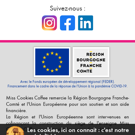
Suivez-nous :
Avec le Fonds européen de développement régional (FEDER).
Financement dans le cadre de la réponse de l'Union à la pandémie COVID-19.
Miss Cookies Coffee remercie la Région Bourgogne Franche-
Comté et l'Union Européenne pour son soutien et son aide
financière.
La Région et l'Union Européeenne sont intervenues en
cofinançant la construction du siège de l'enseigne Miss
Cookies Coffee, permettant à l'enseigne de se développer.
Les cookies, ici on connait : c'est notre