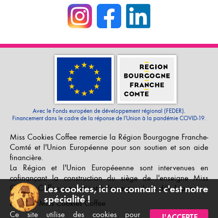
Avec le Fonds européen de développement régional (FEDER).
Financement dans le cadre de la réponse de l'Union à la pandémie COVID-19.
Miss Cookies Coffee remercie la Région Bourgogne Franche-
Comté et l'Union Européenne pour son soutien et son aide
financière.
La Région et l'Union Européeenne sont intervenues en
cofinançant la construction du siège de l'enseigne Miss
Cookies Coffee, permettant à l'enseigne de se développer.
Les cookies, ici on connait : c'est notre
spécialité !
L’équipe Miss Cookies Coffee
Ce site utilise des cookies pour
J'ACCEPTE